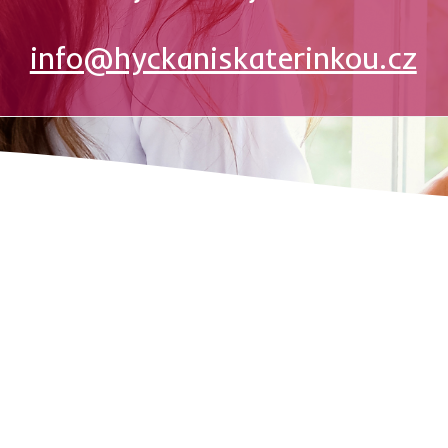
info@hyckaniskaterinkou.cz