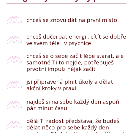
chceš se znovu dát na první místo
chceš dočerpat energii, cítít se dobře
ve svém těle i v psychice
chceš se o sebe začít lépe starat, ale
samotné Ti to nejde, potřebuješ
prvotní impulz nějak začít
jsi připravená plnit úkoly a dělat
akční kroky v praxi
najdeš si na sebe každý den aspoň
pár minut času
dělá Ti radost představa, že budeš
dělat něco pro sebe každý den