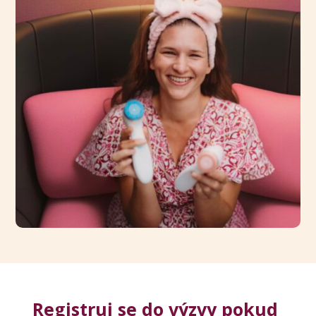
Registruj se do výzvy pokud