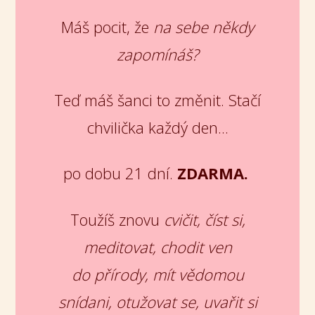
Máš pocit, že
na sebe někdy
zapomínáš?
Teď máš šanci to změnit. Stačí
chvilička každý den...
po dobu 21 dní.
ZDARMA.
Toužíš znovu
cvičit, číst si,
meditovat, chodit ven
do přírody, mít vědomou
snídani, otužovat se, uvařit si