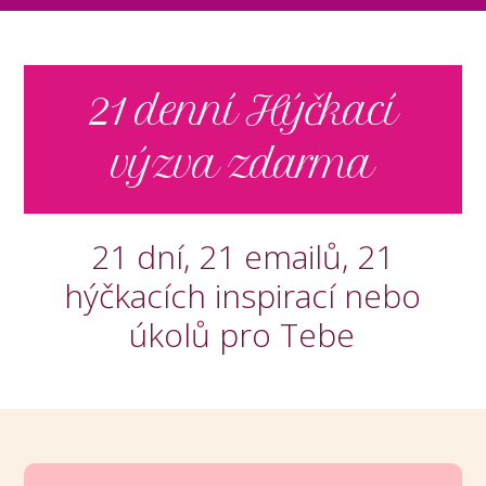
21 denní Hýčkací
výzva zdarma
21 dní, 21 emailů, 21
hýčkacích inspirací nebo
úkolů pro Tebe