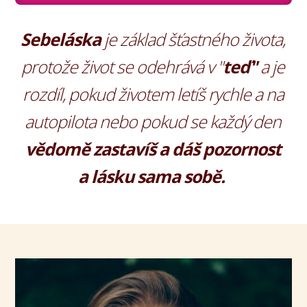
Sebeláska
je základ šťastného života,
protože život se odehrává v "
teď"
a je
rozdíl, pokud životem letíš rychle a na
autopilota nebo pokud se každý den
vědomě zastavíš a dáš pozornost
a lásku sama sobě.