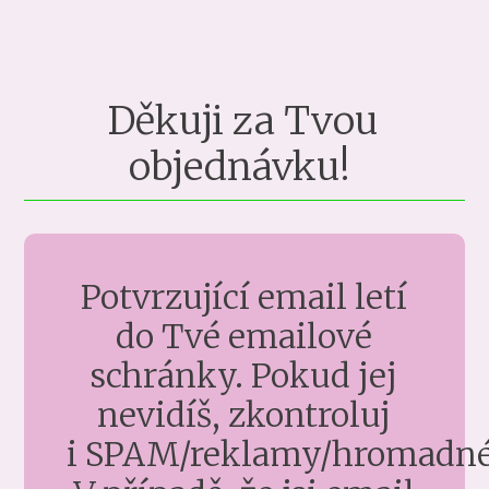
Děkuji za Tvou
objednávku!
Potvrzující email letí
do Tvé emailové
schránky. Pokud jej
nevidíš, zkontroluj
i SPAM/reklamy/hromadné