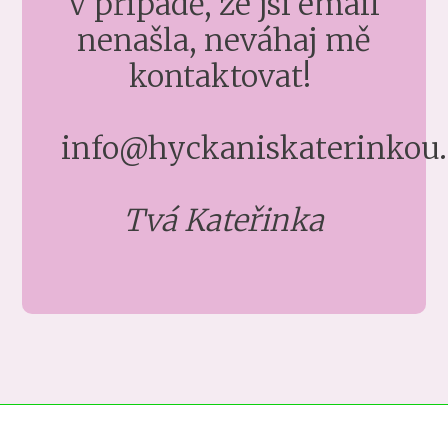
V případě, že jsi email
nenašla, neváhaj mě
kontaktovat!
info@hyckaniskaterinkou.
Tvá Kateřinka