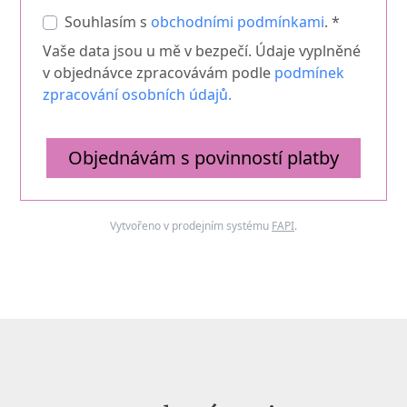
Souhlasím s
obchodními podmínkami
. *
Vaše data jsou u mě v bezpečí. Údaje vyplněné
v objednávce zpracovávám podle
podmínek
zpracování osobních údajů.
Objednávám s povinností platby
Vytvořeno v prodejním systému
FAPI
.