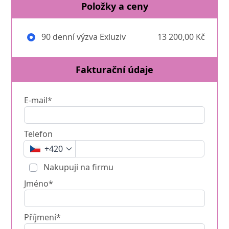
Položky a ceny
90 denní výzva Exluziv
13 200,00 Kč
Fakturační údaje
E-mail*
Telefon
+420
Nakupuji na firmu
Jméno*
Příjmení*