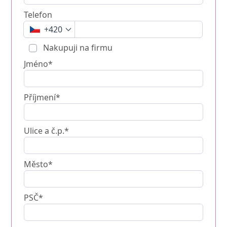
Telefon
+420
Nakupuji na firmu
Jméno*
Příjmení*
Ulice a č.p.*
Město*
PSČ*