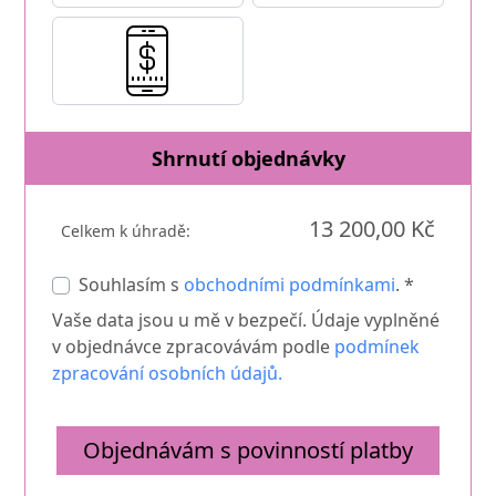
Shrnutí objednávky
13 200,00 Kč
Celkem k úhradě:
Souhlasím s
obchodními podmínkami
. *
Vaše data jsou u mě v bezpečí. Údaje vyplněné
v objednávce zpracovávám podle
podmínek
zpracování osobních údajů.
Objednávám s povinností platby