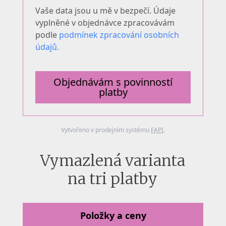
Vaše data jsou u mě v bezpečí. Údaje
vyplněné v objednávce zpracovávám
podle
podmínek zpracování osobních
údajů.
Objednávám s povinností
platby
Vytvořeno v prodejním systému
FAPI
.
Vymazlená varianta
na tri platby
Položky a ceny