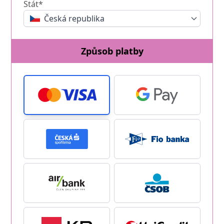
Stát*
Česká republika
Způsob platby