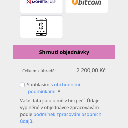
Shrnutí objednávky
2 200,00 Kč
Celkem k úhradě:
Souhlasím s
obchodními
podmínkami
. *
Vaše data jsou u mě v bezpečí. Údaje
vyplněné v objednávce zpracovávám
podle
podmínek zpracování osobních
údajů.