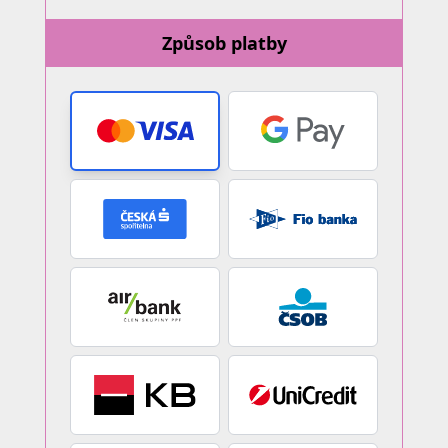
Způsob platby