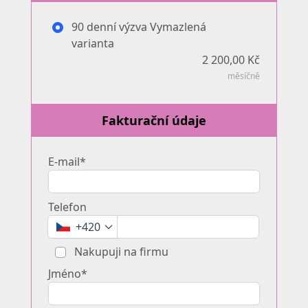
90 denní výzva Vymazlená
varianta
2 200,00 Kč
měsíčně
Fakturační údaje
E-mail*
Telefon
+420
Nakupuji na firmu
Jméno*