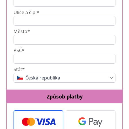
Ulice a č.p.*
Město*
PSČ*
Stát*
Česká republika
Způsob platby