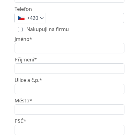
Telefon
+420
Nakupuji na firmu
Jméno*
Příjmení*
Ulice a č.p.*
Město*
PSČ*