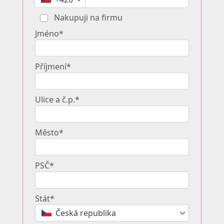
Nakupuji na firmu
Jméno*
Příjmení*
Ulice a č.p.*
Město*
PSČ*
Stát*
Česká republika