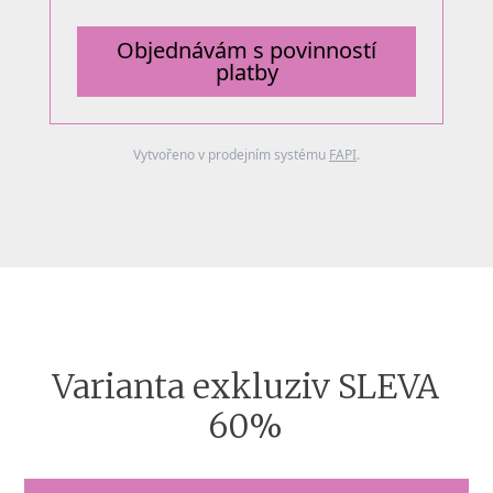
Objednávám s povinností
platby
Vytvořeno v prodejním systému
FAPI
.
Varianta exkluziv SLEVA
60%