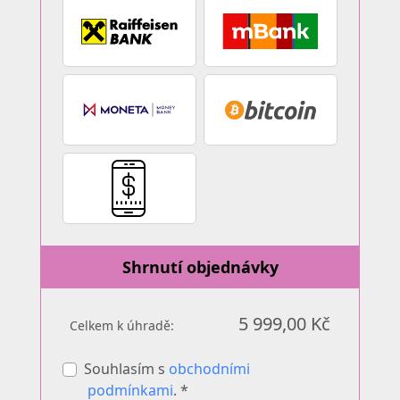
Shrnutí objednávky
5 999,00 Kč
Celkem k úhradě:
Souhlasím s
obchodními
podmínkami
. *