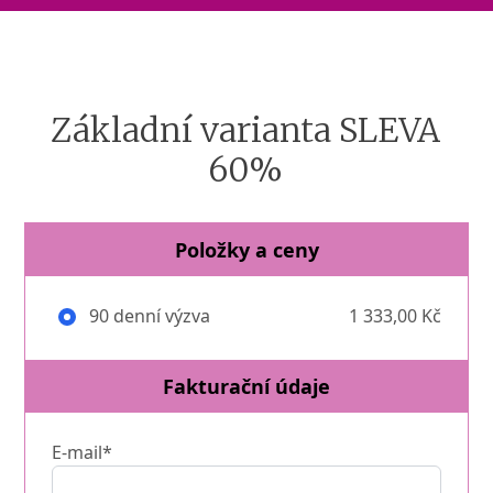
Základní varianta SLEVA
60%
Položky a ceny
90 denní výzva
1 333,00 Kč
Fakturační údaje
E-mail*