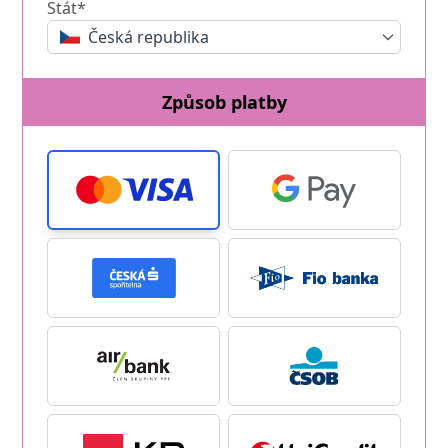
Stát*
Česká republika
Způsob platby