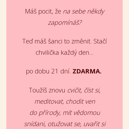
Máš pocit, že
na sebe někdy
zapomínáš?
Teď máš šanci to změnit. Stačí
chvilička každý den...
po dobu 21 dní.
ZDARMA.
Toužíš znovu
cvičit, číst si,
meditovat, chodit ven
do přírody, mít vědomou
snídani, otužovat se, uvařit si