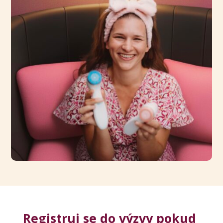
Registruj se do výzvy pokud