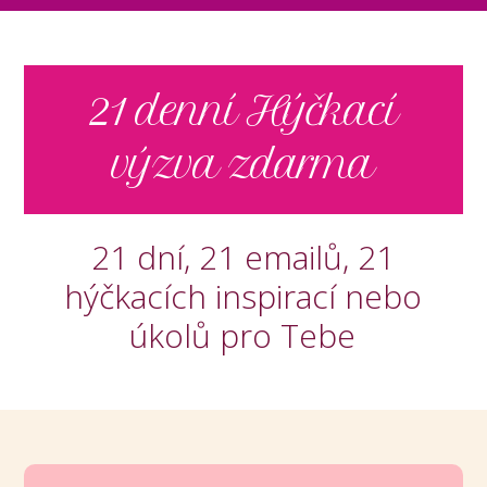
21 denní Hýčkací
výzva zdarma
21 dní, 21 emailů, 21
hýčkacích inspirací nebo
úkolů pro Tebe