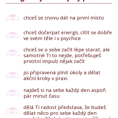
chceš se znovu dát na první místo
chceš dočerpat energii, cítít se dobře
ve svém těle i v psychice
chceš se o sebe začít lépe starat, ale
samotné Ti to nejde, potřebuješ
prvotní impulz nějak začít
jsi připravená plnit úkoly a dělat
akční kroky v praxi
najdeš si na sebe každý den aspoň
pár minut času
dělá Ti radost představa, že budeš
dělat něco pro sebe každý den