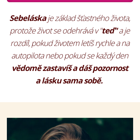
Sebeláska
je základ šťastného života,
protože život se odehrává v "
teď"
a je
rozdíl, pokud životem letíš rychle a na
autopilota nebo pokud se každý den
vědomě zastavíš a dáš pozornost
a lásku sama sobě.