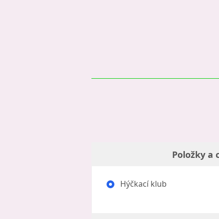
Položky a 
Hýčkací klub