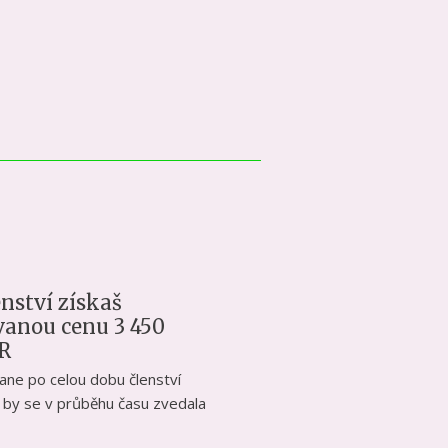
enství získaš
vanou cenu 3 450
R
ane po celou dobu členství
 by se v průběhu času zvedala