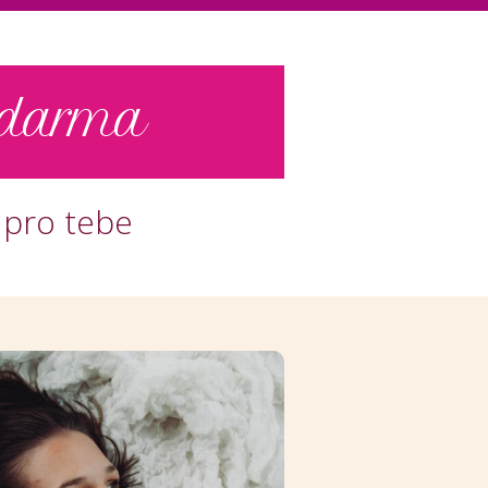
 zdarma
 pro tebe