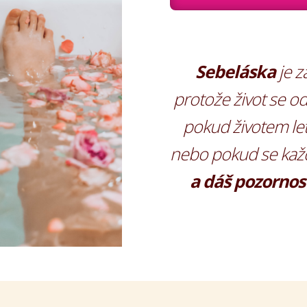
Sebeláska
je z
protože život se od
pokud životem letí
nebo pokud se kaž
a dáš pozornos